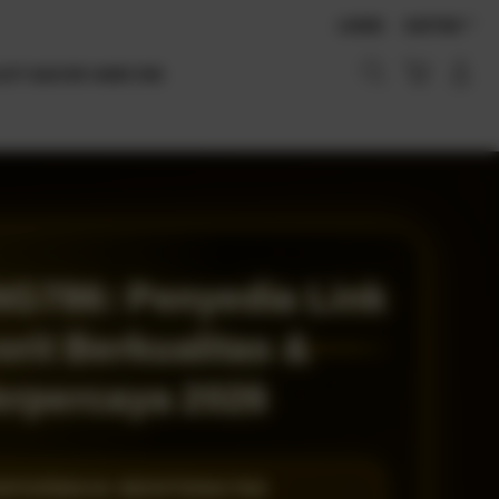
LOGIN
DAFTAR
Cari
Troli
Login/Sign-Up
LOT GACOR HARI INI
Cari
G786: Penyedia Link
rit Berkualitas &
erpercaya 2026
INFORMASI BENTENG786