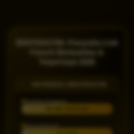
BENTENG786: Penyedia Link
Favorit Berkualitas &
Terpercaya 2026
INFORMASI BENTENG786
Penilaian Pengguna
999 RIBU PENGGUNA
Minimal Deposit
Rp 10.000