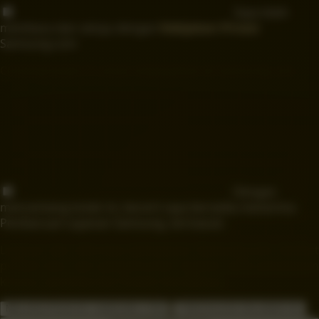
Saya telah
membaca dan setuju dengan
Kebijakan Privasi
Samsung.com
Centang kotak ini untuk melanjutkan ke Samsung.com.
Dengan
mencentang kotak ini, berarti saya bersedia menerima
Pembaruan Layanan Samsung, termasuk:
Layanan dan informasi pemasaran Samsung.com, berikut
produk baru dan pengumuman layanan serta penawaran
khusus, peristiwa dan buletin berkalanya.
MELANJUTKAN KE SAMSUNG.COM
TINGGALKAN HALAMAN INI