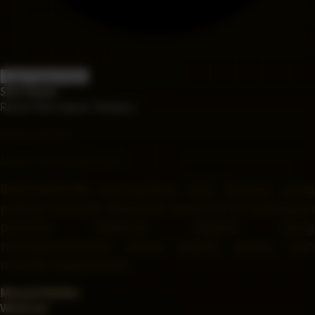
Layer Popup Close
Slot Gacor
Resmi
Slot Gacor
Terbaru
{{item.name}}
{{item.summaryPrice}}
BENTENG786 merupakan link favorit yang
paling banyak diminati saat ini di kalangan
pecinta hiburan digital yang
mengutamakan akses cepat, stabil, dan
mudah digunakan.
Masuk/Daftar
WishList