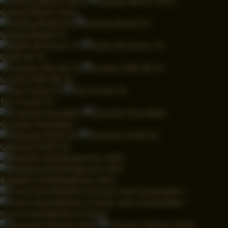
Galaxy Watch Ultra
Galaxy Buds3 FE
QLED 4K TV
Crystal UHD 4K TV
The Frame TV
Q-series Soundbar
Odyssey OLED G5
Bespoke AI Refrigerator 641L
Front-load Washer & Dryer