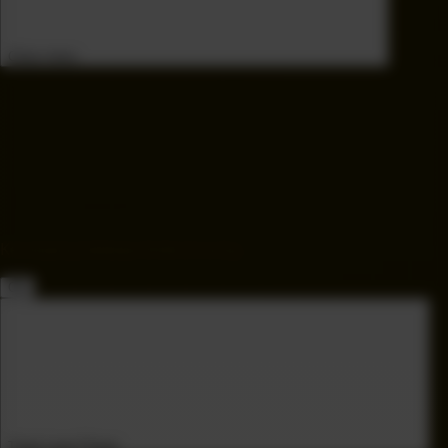
Close menu
Keranjang belanja Anda kosong
OK
Tutup Layar Popup