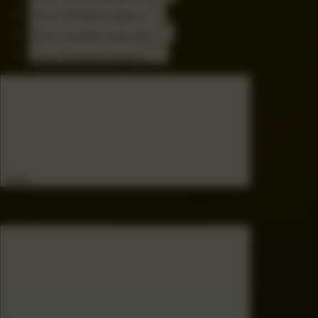
Move Thumbnail Image up
Move Thumbnail Image right
Move Thumbnail Image left
Close
Galaxy A07