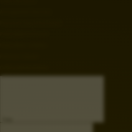
Tidak Ada Saran
AI Suggested Searches
Pencarian yang Disarankan
PENCARIAN POPULER
PENCARIAN TERBARU
PRODUK TERKAIT
DIREKOMENDASIKAN
Tutup