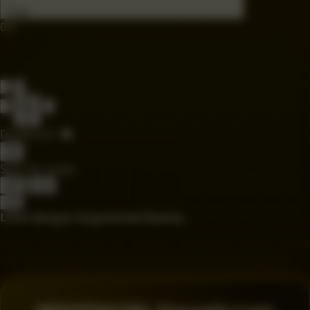
Tutup
0%
Dimension
Spin the angle
AR
Lihat dengan Augmented Reality
Harap pindai Kode QR dengan perangkat mobile Anda,
dan letakkan gambar produk di tempat yang diinginkan.